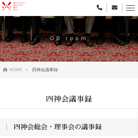
OB room
HOME
四神会議事録
四神会議事録
四神会総会・理事会の議事録