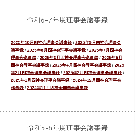
令和6-7年度理事会議事録
2025年10月四神会理事会議事録
/
2025年9月四神会理事会
議事録
/
2025年8月四神会理事会議事録
/
2025年7月四神会
理事会議事録
/
2025年6月四神会理事会議事録
/
2025年5月
四神会理事会議事録
/
2025年4月四神会理事会議事録
/
2025
年3月四神会理事会議事録
/
2025年2月四神会理事会議事録
/
2025年1月四神会理事会議事録
/
2024年12月四神会理事会
議事録
/
2024年11月四神会理事会議事録
令和5-6年度理事会議事録