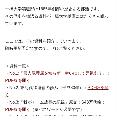
一橋大学端艇部は1885年創部の歴史ある部活です。
その歴史を物語る資料が一橋大学艇庫にはたくさん眠っ
ています。
ここでは、その資料を紹介していきます。
随時更新予定ですので、ぜひご覧ください。
＜資料一覧＞
・
No.1:「吾人屁理屈を知らず 幸いにして元気あり」
：
PDF版を開く
・No.2: 東商戦10連覇の歩み（平成30年）：
PDF版を開
く
・No.3:「我がチーム成長の記録」原文：S43万代峻：
PDF版を開く
（※パスワードが必要です）