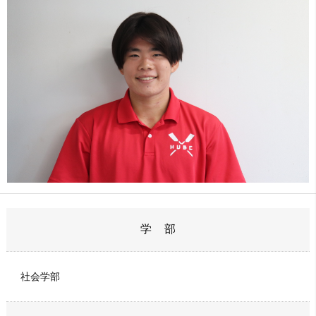
学 部
社会学部