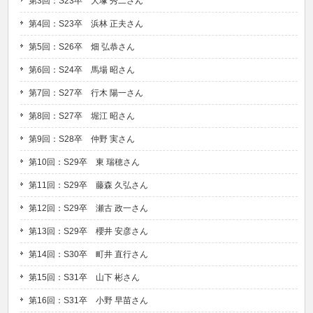
第3回：S23卒 大塚 秀二さん
第4回：S23卒 浜林 正夫さん
第5回：S26卒 畑 弘恭さん
第6回：S24卒 馬場 昭さん
第7回：S27卒 行木 陽一さん
第8回：S27卒 堀江 昭さん
第9回：S28卒 仲野 実さん
第10回：S29卒 東 瑞穂さん
第11回：S29卒 藤森 久弘さん
第12回：S29卒 瀬古 政一さん
第13回：S29卒 櫻井 安彦さん
第14回：S30卒 町井 直行さん
第15回：S31卒 山下 彬さん
第16回：S31卒 小野 早苗さん