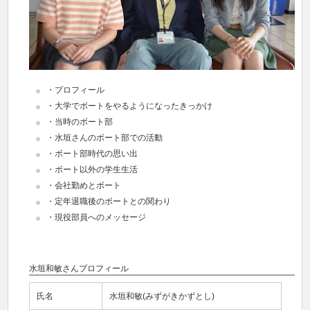
・プロフィール
・大学でボートをやるようになったきっかけ
・当時のボート部
・水垣さんのボート部での活動
・ボート部時代の思い出
・ボート以外の学生生活
・会社勤めとボート
・定年退職後のボートとの関わり
・現役部員へのメッセージ
水垣和敏さんプロフィール
氏名
水垣和敏(みずがきかずとし)