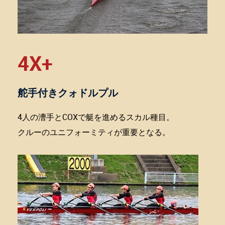
4X+
舵手付きクォドルプル
4人の漕手とCOXで艇を進めるスカル種目。
クルーのユニフォーミティが重要となる。