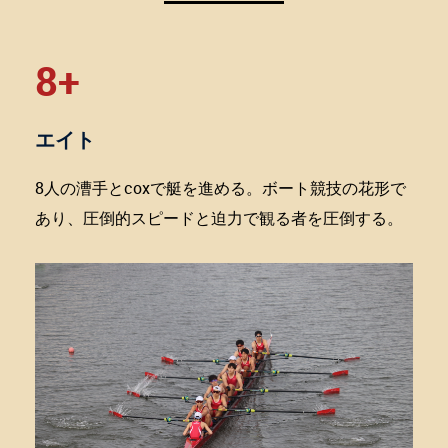
8+
エイト
8人の漕手とcoxで艇を進める。ボート競技の花形で
あり、圧倒的スピードと迫力で観る者を圧倒する。