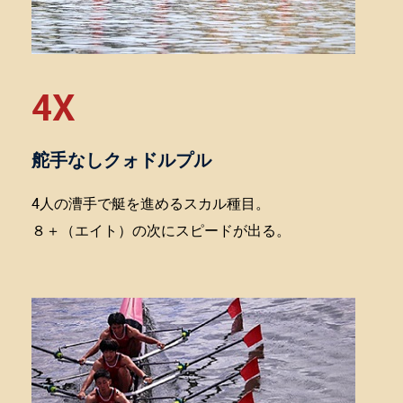
4X
舵手なしクォドルプル
4人の漕手で艇を進めるスカル種目。
８＋（エイト）の次にスピードが出る。