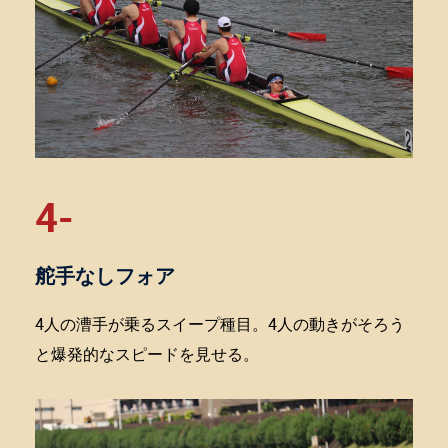
4-
舵手なしフォア
4人の漕手が乗るスイープ種目。4人の動きがそろう
と爆発的なスピードを見せる。