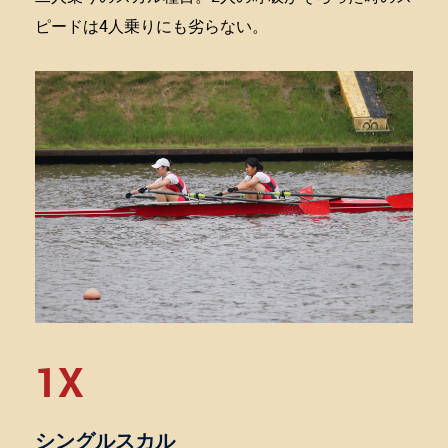
ピードは4人乗りにも劣らない。
1X
シングルスカル