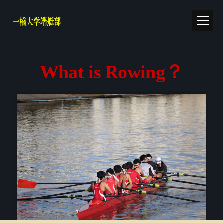
What is Rowing？