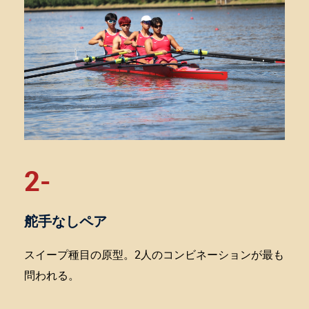
2-
舵手なしペア
スイープ種目の原型。2人のコンビネーションが最も
問われる。