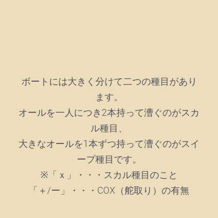
ボートには大きく分けて二つの種目があり
ます。
オールを一人につき2本持って漕ぐのがスカ
ル種目、
大きなオールを1本ずつ持って漕ぐのがスイ
ープ種目です。
※「ｘ」・・・スカル種目のこと
「＋/ー」・・・COX（舵取り）の有無