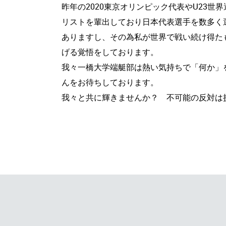
昨年の2020東京オリンピック代表やU23世
リストを輩出しており日本代表選手を数多く
ありますし、その為私が世界で戦い続け得た
げる覚悟をしております。
我々一橋大学端艇部は熱い気持ちで「何か」
んをお待ちしております。
我々と共に輝きませんか？ 不可能の反対は