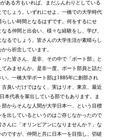
ionがある方もいれば、まだふんわりとしている
とでしょう。いずれにせよ、一橋での大学時代
晴らしい時間となるはずです。何をするにせ
となる仲間と出会い、様々な経験をし、学び、
になるでしょう。皆さんの大学生活が素晴らし
心から祈念しています。
さった皆さん、是非、その中で「ボート部」と
えてみませんか。是非一度、ボート部員と話だ
い。一橋大学ボート部は1885年に創部され
、古臭いだけではなく、実はリオ、東京、最近
に日本代表を輩出している部でもあります。ま
ト部からそんな人間が大学日本一、という目標
ンを出しているというのはご存じなかったので
皆さんに「オリンピアンになりませんか？」な
いのですが、仲間と共に日本一を目指し、切磋