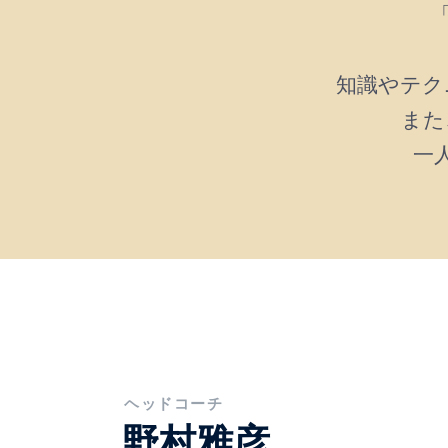
知識やテク
また
一
ヘッドコーチ
野村雅彦