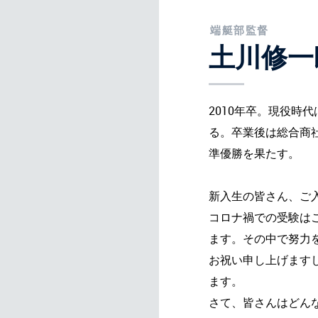
端艇部監督
土川修一
2010年卒。現役時代
る。卒業後は総合商
準優勝を果たす。
新入生の皆さん、ご
コロナ禍での受験は
ます。その中で努力
お祝い申し上げます
ます。
さて、皆さんはどん