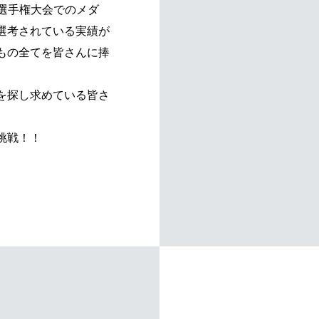
界選手権大会でのメダ
選考されている実績が
もの全てを皆さんに捧
を探し求めている皆さ
挑戦！！