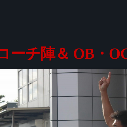
コーチ陣＆ OB・O