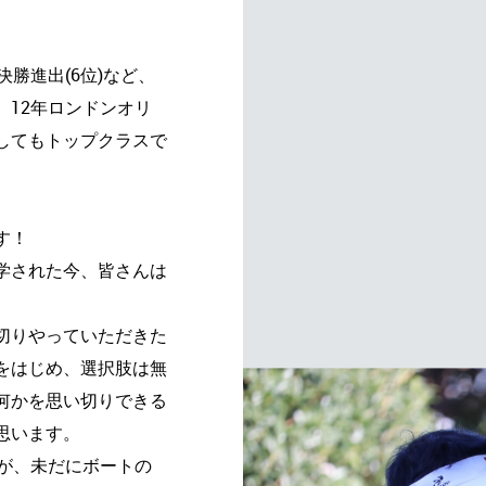
勝進出(6位)など、
、12年ロンドンオリ
してもトップクラスで
す！
学された今、皆さんは
切りやっていただきた
をはじめ、選択肢は無
何かを思い切りできる
思います。
すが、未だにボートの