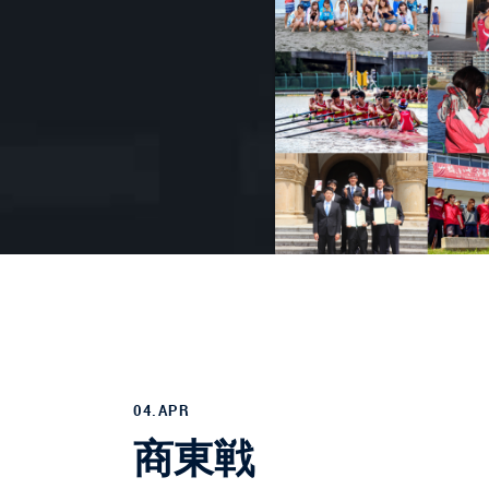
04.APR
商東戦