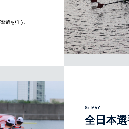
座奪還を狙う。
05.MAY
全日本選