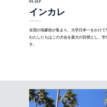
09.SEP
インカレ
全国の強豪校が集まり、大学日本一をかけて
わたしたちはこの大会を最大の目標とし、学
す。