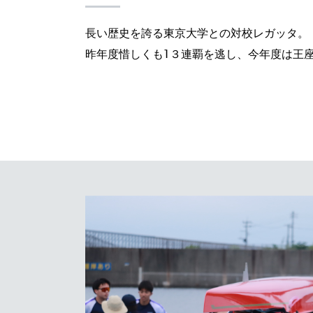
長い歴史を誇る東京大学との対校レガッタ。
昨年度惜しくも1３連覇を逃し、今年度は王