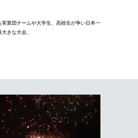
る実業団チームや大学生、高校生が争い日本一
番大きな大会。