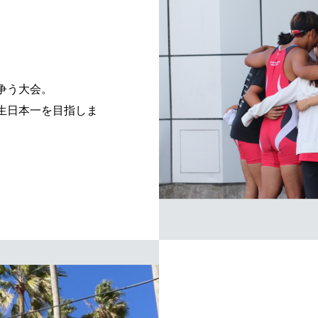
争う大会。
生日本一を目指しま