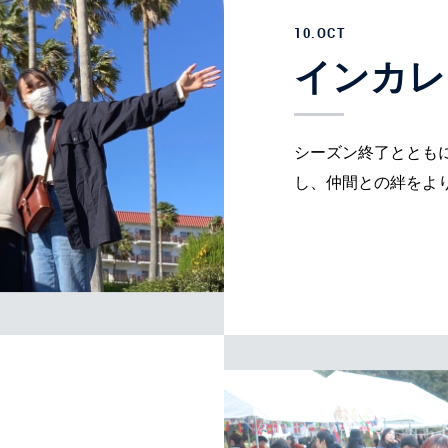
10.OCT
インカレ
シーズン終了ととも
し、仲間との絆をよ