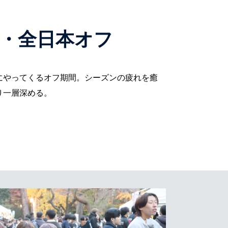
・全日本オフ
にやってくるオフ期間。シーズンの疲れを癒
り一層深める。