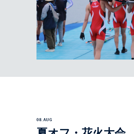
08.AUG
夏オフ・花火大会